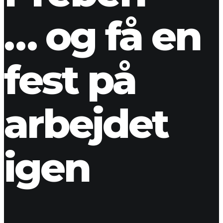
… og få en
fest på
arbejdet
igen