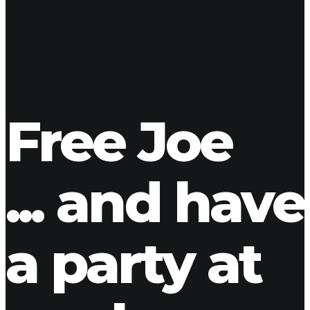
08
Jun 2017
BMW Motorbike
ladmin
Free Joe
... and have
a party at