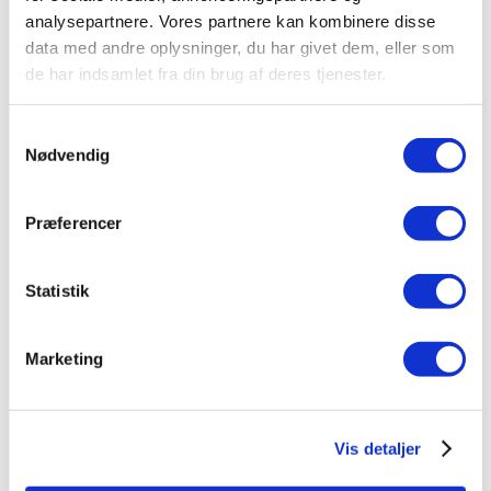
analysepartnere. Vores partnere kan kombinere disse
data med andre oplysninger, du har givet dem, eller som
de har indsamlet fra din brug af deres tjenester.
Samtykkevalg
Nødvendig
Præferencer
Statistik
Marketing
Vis detaljer