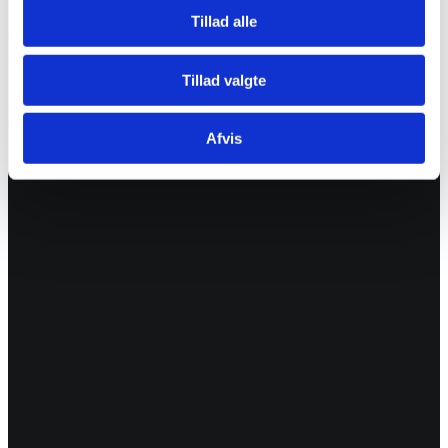
Tillad alle
Tillad valgte
Afvis
08
Jun 2017