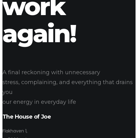
work
again!
A final reckoning with unnecessary
stress, complaining, and everything that drains
you
our energy in everyday life
The House of Joe
Flakhaven 1,