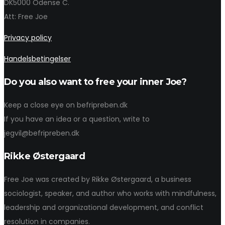
DK5000 Odense C.
Att: Free Joe
Privacy policy
Handelsbetingelser
Do you also want to free your inner Joe?
Keep a close eye on befripreben.dk
If you have an idea or a question, write to
jegvil@befripreben.dk
Rikke Østergaard
Free Joe was created by Rikke Østergaard, a business
sociologist, speaker, and author who works with mindfulness,
leadership and organizational development, and conflict
resolution in companies.